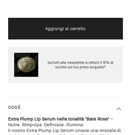
Aggiungi al carrello
Iscriviti alla newsletter e ottieni il 15% di
sconto sul tuo primo acquisto*
COS’È
Extra Plump Lip Serum nella tonalità "Bare Rose"
–
Nutre. Rimpolpa. Definisce. Illumina.
Il nostro Extra Plump Lip Serum unisce una miscela di