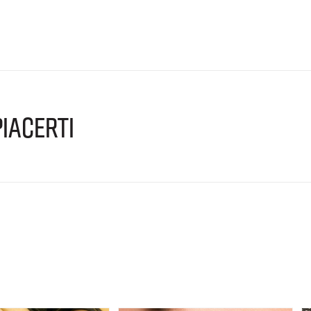
IACERTI