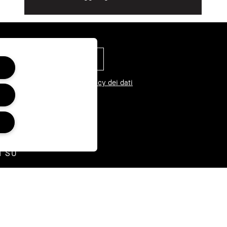
 nostra informativa sulla privacy dei dati
I SU