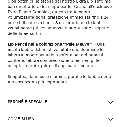
6 oli botanici (la stessa del nostro Extra Lip Tint) ma
con un effetto extra rimpolpante. Grazie all’esclusivo
Extra Plump Complex, questo trattamento
volumizzante dona idratazione immediata fino a 24
ore e brillantezza fino a 8 ore, rendendo le labbra
visibilmente più voluminose e attenuando l’aspetto
delle linee sottili.
Lip Pencil nella colorazione ""Pale Mauve""
– Una
matita labbra dal finish vellutato che definisce le
labbra in modo naturale. Perfetta per delineare il
contorno labbra con precisione o per riempirle
completamente, prima di applicare il colore.
Rimpolpa, definisci e illumina, perché le labbra sono il
tuo accessorio più importante.
PERCHÉ È SPECIALE
COME SI USA