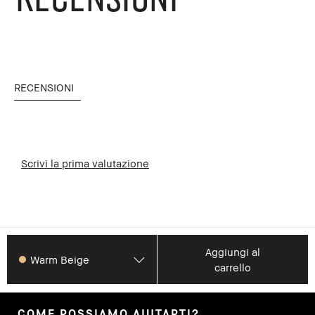
RECENSIONI
Scrivi la prima valutazione
Aggiungi al
Warm Beige
carrello
COME POSSIAMO AIUTARTI?