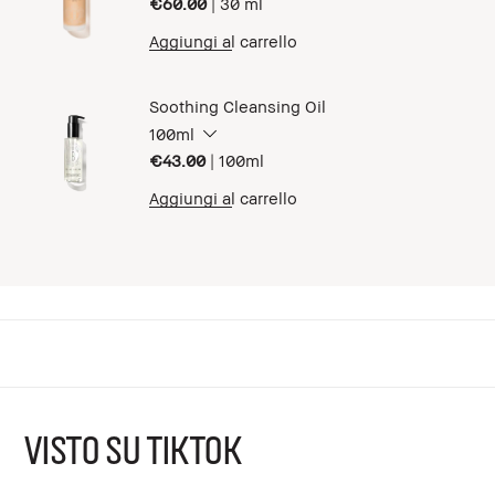
€60.00
|
30 ml
Aggiungi al carrello
Soothing Cleansing Oil
100ml
€43.00
|
100ml
Aggiungi al carrello
VISTO SU TIKTOK