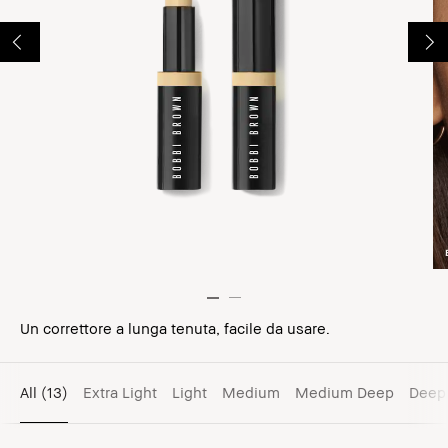
Un correttore a lunga tenuta, facile da usare.
All
(13)
Extra Light
Light
Medium
Medium Deep
Deep