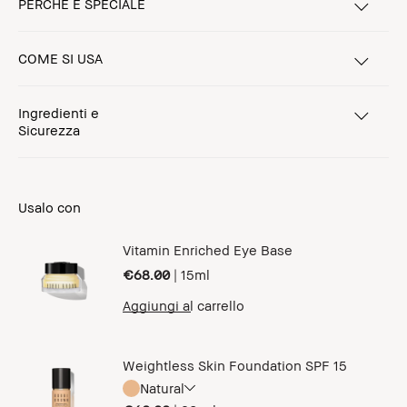
PERCHÉ È SPECIALE
COME SI USA
Ingredienti e
Sicurezza
Usalo con
Vitamin Enriched Eye Base
€68.00
|
15ml
Aggiungi al carrello
Weightless Skin Foundation SPF 15
Natural