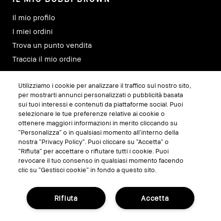
Il mio profilo
I miei ordini
Trova un punto vendita
Traccia il mio ordine
Utilizziamo i cookie per analizzare il traffico sul nostro sito,
SEGUICI SU
per mostrarti annunci personalizzati o pubblicità basata
sui tuoi interessi e contenuti da piattaforme social. Puoi
selezionare le tue preferenze relative ai cookie o
ottenere maggiori informazioni in merito cliccando su
“Personalizza” o in qualsiasi momento all’interno della
nostra “Privacy Policy”. Puoi cliccare su “Accetta” o
“Rifiuta” per accettare o rifiutare tutti i cookie. Puoi
revocare il tuo consenso in qualsiasi momento facendo
clic su “Gestisci cookie” in fondo a questo sito.
Rifiuta
Accetta
GESTISCI I COOKIE DEL SITO
TERMINI E CONDIZIONI