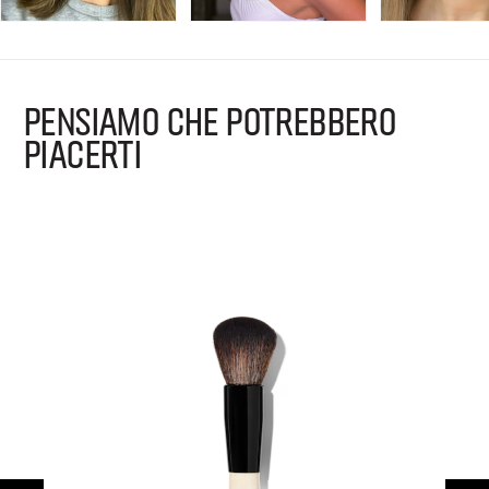
PENSIAMO CHE POTREBBERO
PIACERTI
B