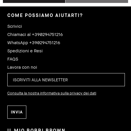
COME POSSIAMO AIUTARTI?
Scrivici
Chiamaci al +390294751216
WhatsApp +390294751216
Spedizioni e Resi
FAQS
Lavora con noi
Consulta la nostra informativa sulla privacy dei dati
IL MIO BOBBI BROWN