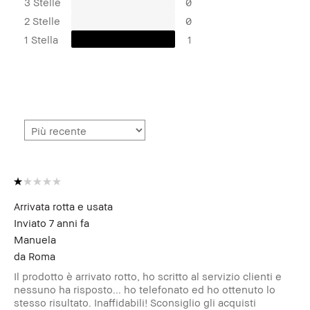
3 Stelle
0
2 Stelle
0
1 Stella
1
Arrivata rotta e usata
Inviato
7 anni fa
Manuela
da
Roma
Il prodotto è arrivato rotto, ho scritto al servizio clienti e
nessuno ha risposto... ho telefonato ed ho ottenuto lo
stesso risultato. Inaffidabili! Sconsiglio gli acquisti