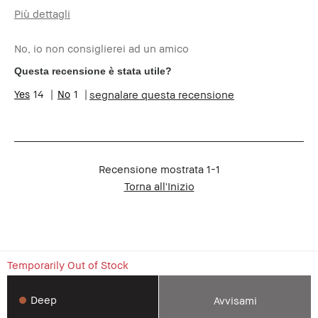
Più dettagli
Età
35-44
No, io non consiglierei ad un amico
Questa recensione è stata utile?
14
1
segnalare questa recensione
Recensione mostrata
1-1
Torna all'Inizio
Temporarily Out of Stock
Deep
Avvisami