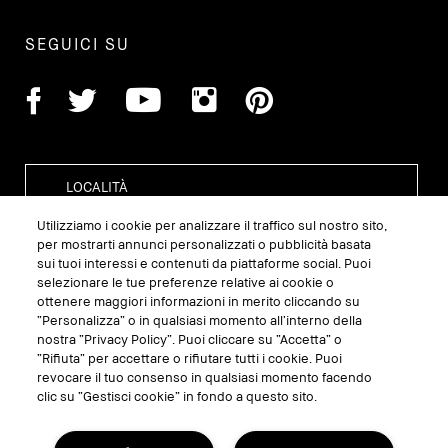
SEGUICI SU
Utilizziamo i cookie per analizzare il traffico sul nostro sito,
per mostrarti annunci personalizzati o pubblicità basata
sui tuoi interessi e contenuti da piattaforme social. Puoi
GESTISCI I COOKIE DEL SITO
selezionare le tue preferenze relative ai cookie o
ottenere maggiori informazioni in merito cliccando su
TERMINI E CONDIZIONI
“Personalizza” o in qualsiasi momento all’interno della
nostra “Privacy Policy”. Puoi cliccare su “Accetta” o
INFORMATIVA SULLA PRIVACY
“Rifiuta” per accettare o rifiutare tutti i cookie. Puoi
REGOLAMENTO PROMO
revocare il tuo consenso in qualsiasi momento facendo
clic su “Gestisci cookie” in fondo a questo sito.
RICICLA I TUOI PRODOTTI