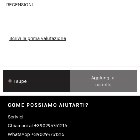
RECENSIONI
Scrivi la prima valutazione
Aggiungi al
Taupe
carrello
COME POSSIAMO AIUTARTI?
Scrivici
Chiamaci al +390294751216
WhatsApp +390294751216