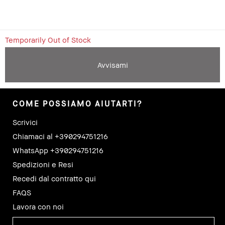
Temporarily Out of Stock
Avvisami
COME POSSIAMO AIUTARTI?
Scrivici
Chiamaci al +390294751216
WhatsApp +390294751216
Spedizioni e Resi
Recedi dal contratto qui
FAQS
Lavora con noi