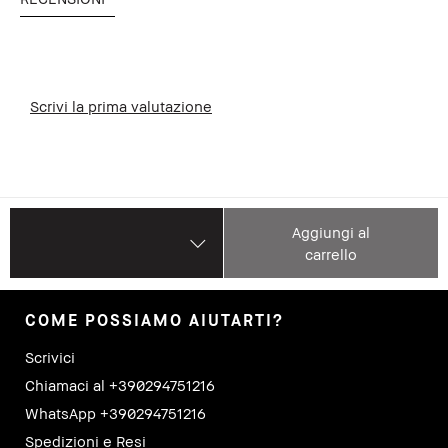
Scrivi la prima valutazione
Aggiungi al
carrello
COME POSSIAMO AIUTARTI?
Scrivici
Chiamaci al +390294751216
WhatsApp +390294751216
Spedizioni e Resi