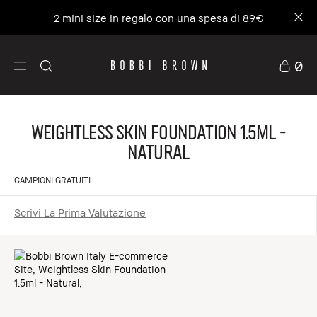
2 mini size in regalo con una spesa di 89€
0
Weightless Skin Foundation 1.5ml -
Natural
CAMPIONI GRATUITI
Scrivi La Prima Valutazione