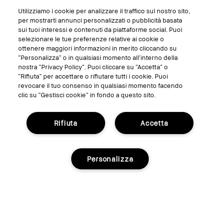
Utilizziamo i cookie per analizzare il traffico sul nostro sito,
SEGUICI SU
per mostrarti annunci personalizzati o pubblicità basata
sui tuoi interessi e contenuti da piattaforme social. Puoi
selezionare le tue preferenze relative ai cookie o
ottenere maggiori informazioni in merito cliccando su
“Personalizza” o in qualsiasi momento all’interno della
nostra “Privacy Policy”. Puoi cliccare su “Accetta” o
“Rifiuta” per accettare o rifiutare tutti i cookie. Puoi
revocare il tuo consenso in qualsiasi momento facendo
clic su “Gestisci cookie” in fondo a questo sito.
Rifiuta
Accetta
GESTISCI I COOKIE DEL SITO
TERMINI E CONDIZIONI
Personalizza
INFORMATIVA SULLA PRIVACY
REGOLAMENTO PROMO
RICICLA I TUOI PRODOTTI