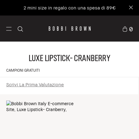
2 mini size in regalo con una spesa di 89€
0
Luxe Lipstick- Cranberry
CAMPIONI GRATUITI
Scrivi La Prima Valutazione