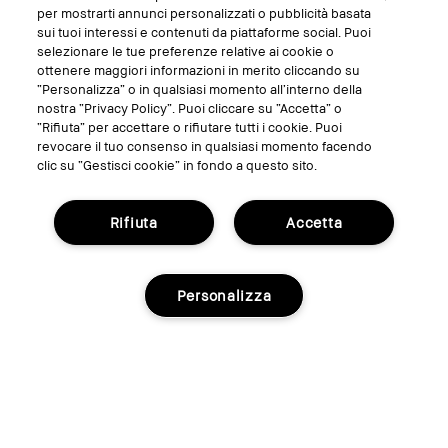
SEGUICI SU
per mostrarti annunci personalizzati o pubblicità basata
sui tuoi interessi e contenuti da piattaforme social. Puoi
selezionare le tue preferenze relative ai cookie o
ottenere maggiori informazioni in merito cliccando su
“Personalizza” o in qualsiasi momento all’interno della
nostra “Privacy Policy”. Puoi cliccare su “Accetta” o
“Rifiuta” per accettare o rifiutare tutti i cookie. Puoi
revocare il tuo consenso in qualsiasi momento facendo
clic su “Gestisci cookie” in fondo a questo sito.
Rifiuta
Accetta
GESTISCI I COOKIE DEL SITO
TERMINI E CONDIZIONI
Personalizza
INFORMATIVA SULLA PRIVACY
REGOLAMENTO PROMO
RICICLA I TUOI PRODOTTI