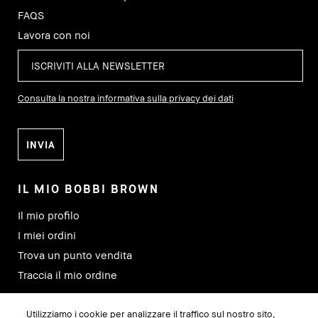
FAQS
Lavora con noi
Consulta la nostra informativa sulla privacy dei dati
IL MIO BOBBI BROWN
Il mio profilo
I miei ordini
Trova un punto vendita
Traccia il mio ordine
Utilizziamo i cookie per analizzare il traffico sul nostro sito,