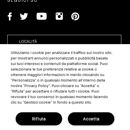
SEGUICI SU
Utilizziamo i cookie per analizzare il traffico sul nostro sito,
per mostrarti annunci personalizzati o pubblicità basata
sui tuoi interessi e contenuti da piattaforme social. Puoi
GESTISCI I COOKIE DEL SITO
selezionare le tue preferenze relative ai cookie o
ottenere maggiori informazioni in merito cliccando su
TERMINI E CONDIZIONI
“Personalizza” o in qualsiasi momento all’interno della
nostra “Privacy Policy”. Puoi cliccare su “Accetta” o
INFORMATIVA SULLA PRIVACY
“Rifiuta” per accettare o rifiutare tutti i cookie. Puoi
REGOLAMENTO PROMO
revocare il tuo consenso in qualsiasi momento facendo
clic su “Gestisci cookie” in fondo a questo sito.
RICICLA I TUOI PRODOTTI
Rifiuta
Accetta