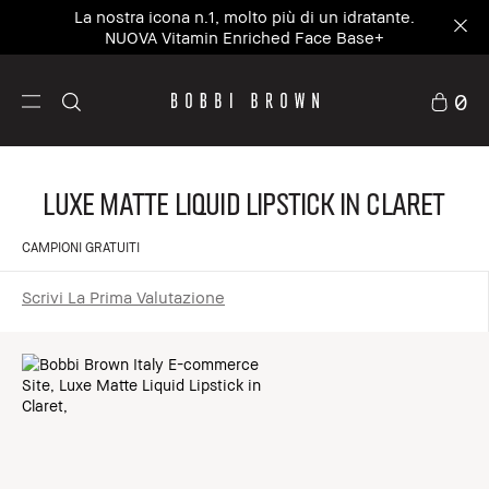
La nostra icona n.1, molto più di un idratante.
NUOVA Vitamin Enriched Face Base+
0
Luxe Matte Liquid Lipstick in Claret
CAMPIONI GRATUITI
Scrivi La Prima Valutazione