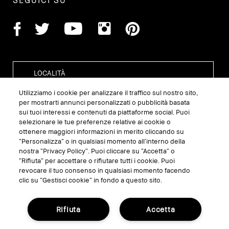
SEGUICI SU
Utilizziamo i cookie per analizzare il traffico sul nostro sito,
per mostrarti annunci personalizzati o pubblicità basata
sui tuoi interessi e contenuti da piattaforme social. Puoi
GESTISCI I COOKIE DEL SITO
selezionare le tue preferenze relative ai cookie o
ottenere maggiori informazioni in merito cliccando su
TERMINI E CONDIZIONI
“Personalizza” o in qualsiasi momento all’interno della
nostra “Privacy Policy”. Puoi cliccare su “Accetta” o
INFORMATIVA SULLA PRIVACY
“Rifiuta” per accettare o rifiutare tutti i cookie. Puoi
REGOLAMENTO PROMO
revocare il tuo consenso in qualsiasi momento facendo
clic su “Gestisci cookie” in fondo a questo sito.
RICICLA I TUOI PRODOTTI
Rifiuta
Accetta