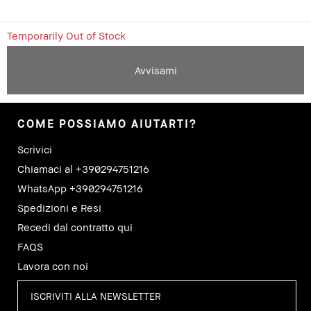
Temporarily Out of Stock
Avvisami
COME POSSIAMO AIUTARTI?
Scrivici
Chiamaci al +390294751216
WhatsApp +390294751216
Spedizioni e Resi
Recedi dal contratto qui
FAQS
Lavora con noi