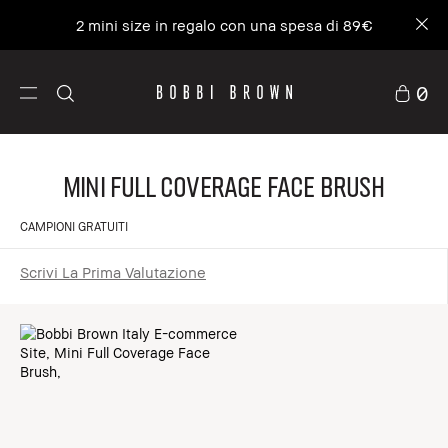
2 mini size in regalo con una spesa di 89€
0
Mini Full Coverage Face Brush
CAMPIONI GRATUITI
Scrivi La Prima Valutazione