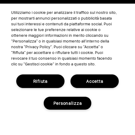
Utilizziamo i cookie per analizzare il traffico sul nostro sito,
SEGUICI SU
per mostrarti annunci personalizzati o pubblicità basata
sui tuoi interessi e contenuti da piattaforme social. Puoi
selezionare le tue preferenze relative ai cookie o
ottenere maggiori informazioni in merito cliccando su
“Personalizza” o in qualsiasi momento all’interno della
nostra “Privacy Policy”. Puoi cliccare su “Accetta” o
“Rifiuta” per accettare o rifiutare tutti i cookie. Puoi
revocare il tuo consenso in qualsiasi momento facendo
clic su “Gestisci cookie” in fondo a questo sito.
Rifiuta
Accetta
GESTISCI I COOKIE DEL SITO
TERMINI E CONDIZIONI
Personalizza
INFORMATIVA SULLA PRIVACY
REGOLAMENTO PROMO
RICICLA I TUOI PRODOTTI