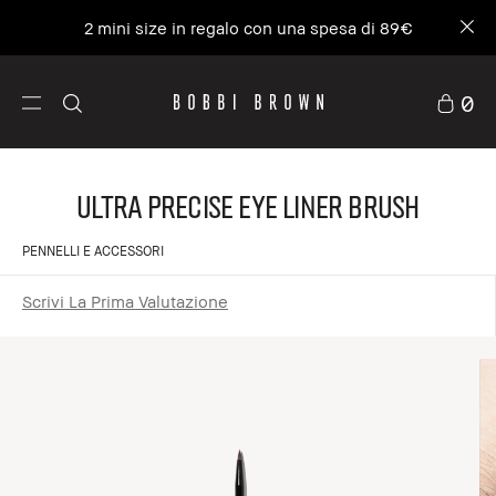
2 mini size in regalo con una spesa di 89€
0
Ultra Precise Eye Liner Brush
PENNELLI E ACCESSORI
Scrivi La Prima Valutazione