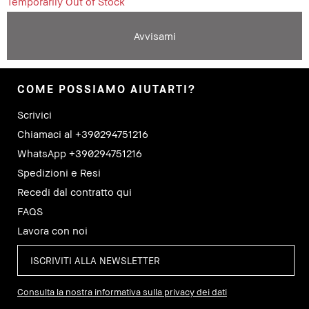
Temporarily Out of Stock
Avvisami
COME POSSIAMO AIUTARTI?
Scrivici
Chiamaci al +390294751216
WhatsApp +390294751216
Spedizioni e Resi
Recedi dal contratto qui
FAQS
Lavora con noi
Consulta la nostra informativa sulla privacy dei dati