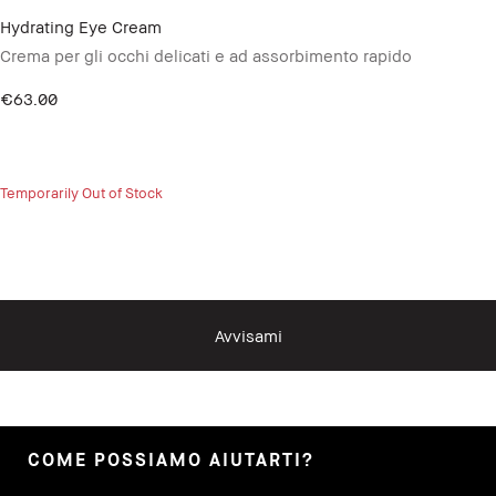
Hydrating Eye Cream
Crema per gli occhi delicati e ad assorbimento rapido
€63.00
Temporarily Out of Stock
Avvisami
COME POSSIAMO AIUTARTI?