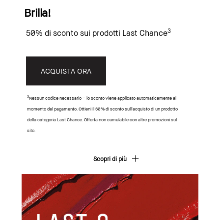
Brilla!
3
50% di sconto sui prodotti Last Chance
ACQUISTA ORA
3
Nessun codice necessario – lo sconto viene applicato automaticamente al
momento del pagamento. Ottieni il 50% di sconto sull’acquisto di un prodotto
della categoria Last Chance. Offerta non cumulabile con altre promozioni sul
sito.
Scopri di più