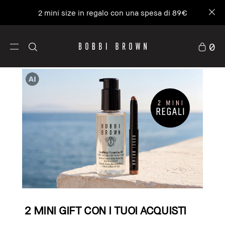
2 mini size in regalo con una spesa di 89€
0
2 MINI GIFT CON I TUOI ACQUISTI