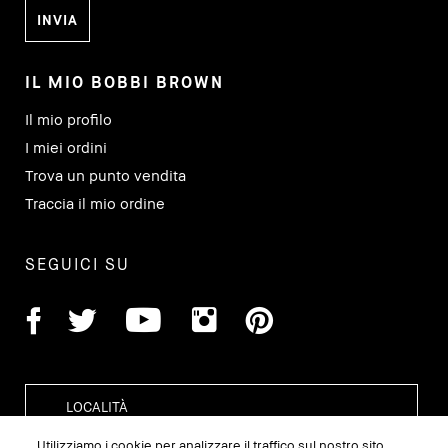
IL MIO BOBBI BROWN
Il mio profilo
I miei ordini
Trova un punto vendita
Traccia il mio ordine
SEGUICI SU
Utilizziamo i cookie per analizzare il traffico sul nostro sito,