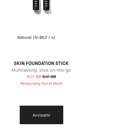
Natural (N-052 / 4)
SKIN FOUNDATION STICK
Multitasking, stick on-the-go
€31.00
€61.00
Temporarily Out of Stock
Avvisami