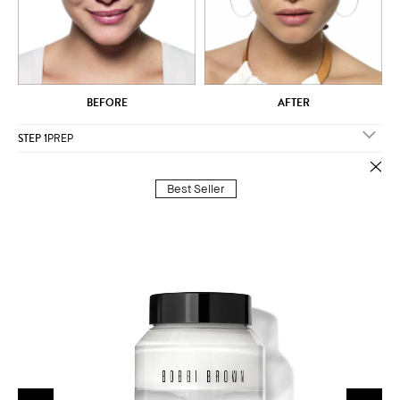
BEFORE
AFTER
STEP 1
PREP
Best Seller