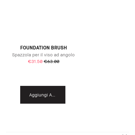
FOUNDATION BRUSH
Spazzola per il viso ad angolo
€31.50
€63.00
Aggiungi Al Carrello