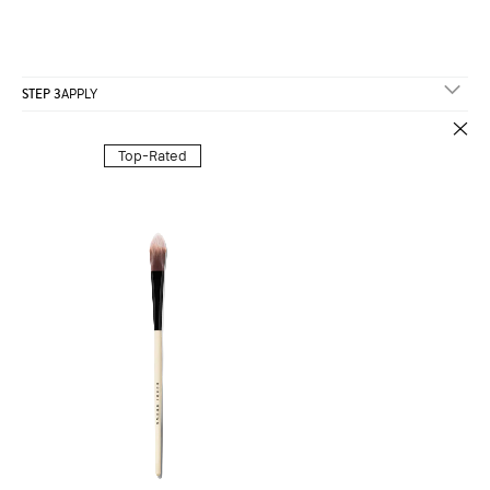
STEP 3
APPLY
Top-Rated