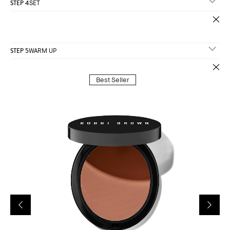
STEP 4
SET
STEP 5
WARM UP
Best Seller