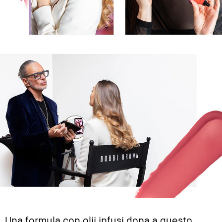
Una formula con olii infusi dona a questo