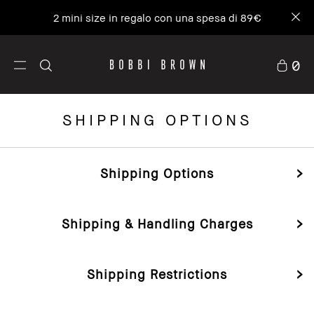
2 mini size in regalo con una spesa di 89€
0
SHIPPING OPTIONS
Shipping Options
Shipping & Handling Charges
Shipping Restrictions