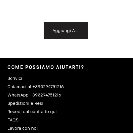
Aggiungi Al Carrello
COME POSSIAMO AIUTARTI?
Scrivici
Chiamaci al +390294751216
WhatsApp +390294751216
Spedizioni e Resi
Recedi dal contratto qui
FAQS
Lavora con noi