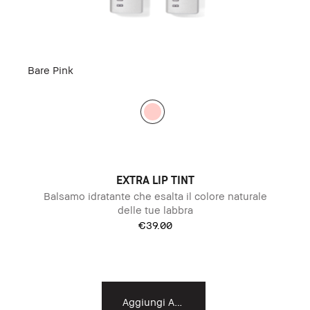
Bare Pink
EXTRA LIP TINT
Balsamo idratante che esalta il colore naturale
delle tue labbra
€39.00
Aggiungi Al Carrello