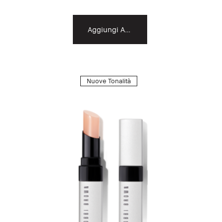
Aggiungi Al Carrello
Nuove Tonalità