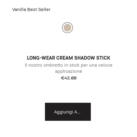
Vanilla
Best Seller
LONG-WEAR CREAM SHADOW STICK
Il nostro ombretto in stick per una veloce
applicazione
€43.00
Aggiungi Al Carrello