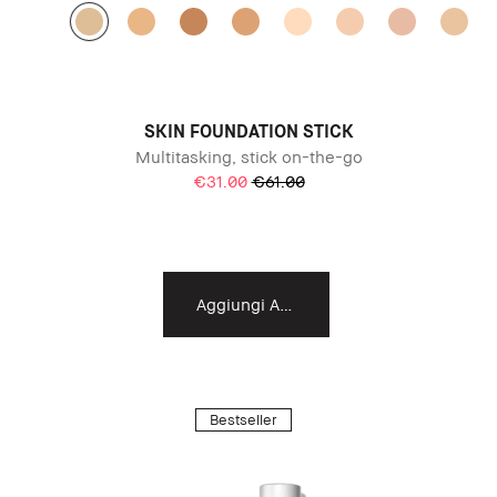
SKIN FOUNDATION STICK
Multitasking, stick on-the-go
€31.00
€61.00
Aggiungi Al Carrello
Bestseller