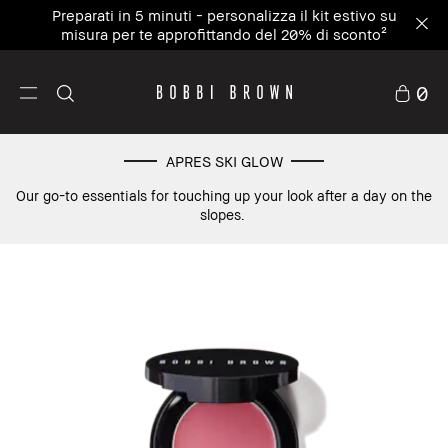
Preparati in 5 minuti - personalizza il kit estivo su
misura per te approfittando del 20% di sconto²
0
APRES SKI GLOW
Our go-to essentials for touching up your look after a day on the
slopes.