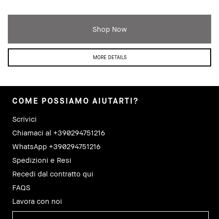
Shop Now
MORE DETAILS
COME POSSIAMO AIUTARTI?
Scrivici
Chiamaci al +390294751216
WhatsApp +390294751216
Spedizioni e Resi
Recedi dal contratto qui
FAQS
Lavora con noi