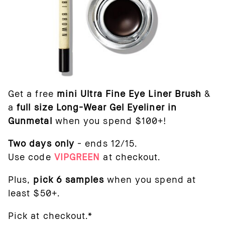
Get a free
mini Ultra Fine Eye Liner Brush
&
a
full size Long-Wear Gel Eyeliner in
Gunmetal
when you spend $100+!
Two days only
- ends 12/15.
Use code
VIPGREEN
at checkout.
Plus,
pick 6 samples
when you spend at
least $50+.
Pick at checkout.*