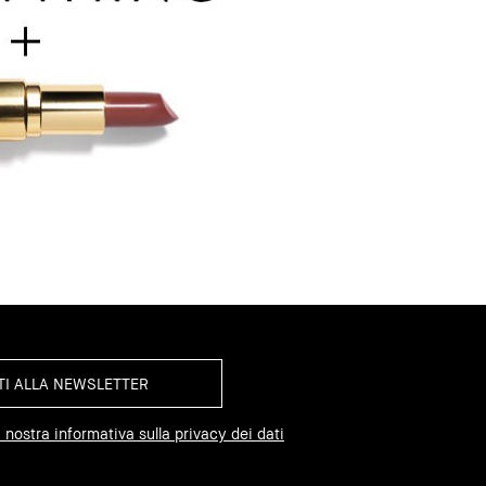
 nostra informativa sulla privacy dei dati