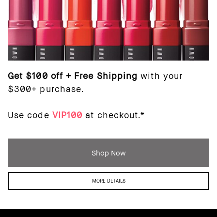
Get $100 off + Free Shipping
with your
$300+ purchase.
Use code
VIP100
at checkout.*
Shop Now
MORE DETAILS