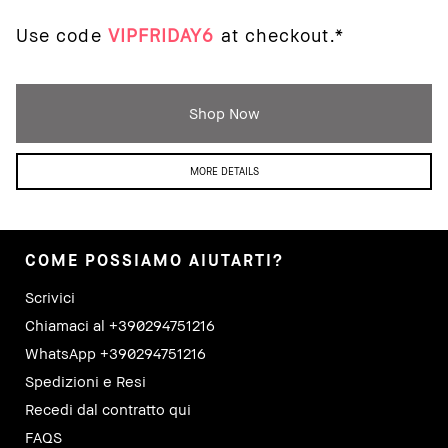
Use code
VIPFRIDAY6
at checkout.*
Shop Now
MORE DETAILS
COME POSSIAMO AIUTARTI?
Scrivici
Chiamaci al +390294751216
WhatsApp +390294751216
Spedizioni e Resi
Recedi dal contratto qui
FAQS