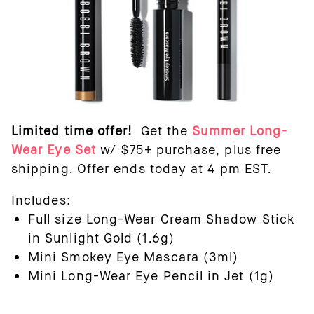
Limited time offer!
Get the
Summer Long-
Wear Eye Set
w/ $75+ purchase, plus free
shipping. Offer ends today at 4 pm EST.
Includes:
Full size Long-Wear Cream Shadow Stick
in Sunlight Gold (1.6g)
Mini Smokey Eye Mascara (3ml)
Mini Long-Wear Eye Pencil in Jet (1g)