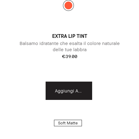
EXTRA LIP TINT
Balsamo idratante che esalta il colore naturale
delle tue labbra
€39.00
Aggiungi Al Carrello
Soft Matte