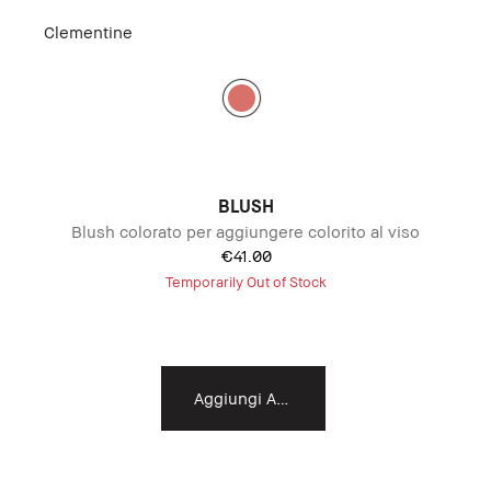
Clementine
BLUSH
Blush colorato per aggiungere colorito al viso
€41.00
Temporarily Out of Stock
Aggiungi Al Carrello