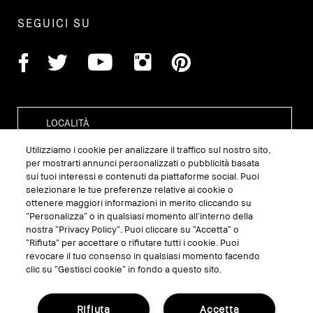
SEGUICI SU
Utilizziamo i cookie per analizzare il traffico sul nostro sito,
per mostrarti annunci personalizzati o pubblicità basata
sui tuoi interessi e contenuti da piattaforme social. Puoi
GESTISCI I COOKIE DEL SITO
selezionare le tue preferenze relative ai cookie o
ottenere maggiori informazioni in merito cliccando su
TERMINI E CONDIZIONI
“Personalizza” o in qualsiasi momento all’interno della
nostra “Privacy Policy”. Puoi cliccare su “Accetta” o
INFORMATIVA SULLA PRIVACY
“Rifiuta” per accettare o rifiutare tutti i cookie. Puoi
REGOLAMENTO PROMO
revocare il tuo consenso in qualsiasi momento facendo
clic su “Gestisci cookie” in fondo a questo sito.
RICICLA I TUOI PRODOTTI
Rifiuta
Accetta