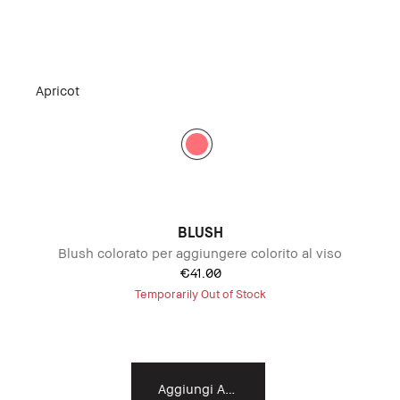
Apricot
BLUSH
Blush colorato per aggiungere colorito al viso
€41.00
Temporarily Out of Stock
Aggiungi Al Carrello