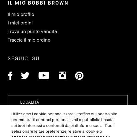
IL MIO BOBBI BROWN
Il mio profilo
I miei ordini
Trova un punto vendita
Traccia il mio ordine
SEGUICI SU
Utilizziamo i cookie per analizzare il traffico sul nostro sito,
per mostrarti annunci personalizzati o pubblicità basata
sui tuoi interessi e contenuti da piattaforme social. Puoi
GESTISCI I COOKIE DEL SITO
selezionare le tue preferenze relative ai cookie o