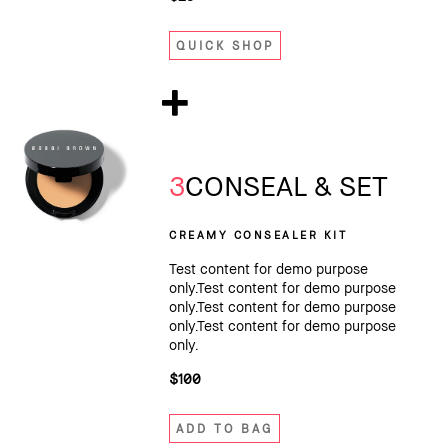
QUICK SHOP
3
CONSEAL & SET
CREAMY CONSEALER KIT
Test content for demo purpose
only.Test content for demo purpose
only.Test content for demo purpose
only.Test content for demo purpose
only.
$100
ADD TO BAG