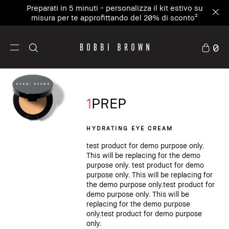
Preparati in 5 minuti - personalizza il kit estivo su
misura per te approfittando del 20% di sconto²
0
1
PREP
HYDRATING EYE CREAM
test product for demo purpose only.
This will be replacing for the demo
purpose only. test product for demo
purpose only. This will be replacing for
the demo purpose only.test product for
demo purpose only. This will be
replacing for the demo purpose
only.test product for demo purpose
only.