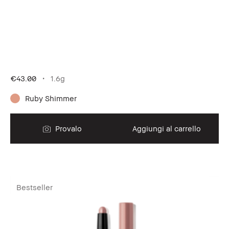
€43.00
1.6g
Ruby Shimmer
Provalo
Aggiungi al carrello
Bestseller