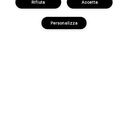
Rifiuta
Accetta
Personalizza
COME POSSIAMO AIUTARTI?