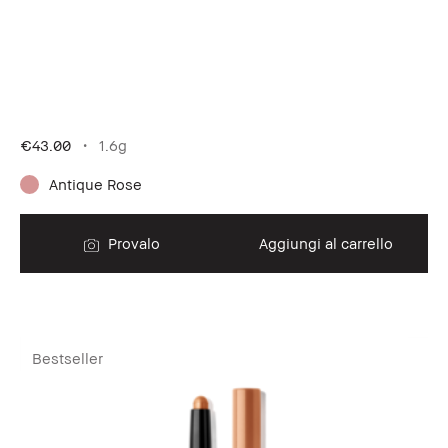
€43.00
1.6g
Antique Rose
Provalo
Aggiungi al carrello
Bestseller