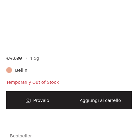
€43.00
1.6g
Bellini
Temporarily Out of Stock
Provalo
Aggiungi al carrello
Bestseller