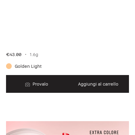
€43.00
1.6g
Golden Light
Provalo
Aggiungi al carrello