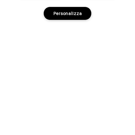
Personalizza
COME POSSIAMO AIUTARTI?
Scrivici