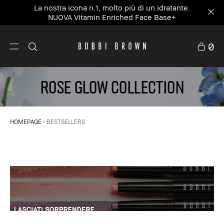
La nostra icona n.1, molto più di un idratante.
NUOVA Vitamin Enriched Face Base+
0
Rose Glow Collection
HOMEPAGE
BESTSELLERS