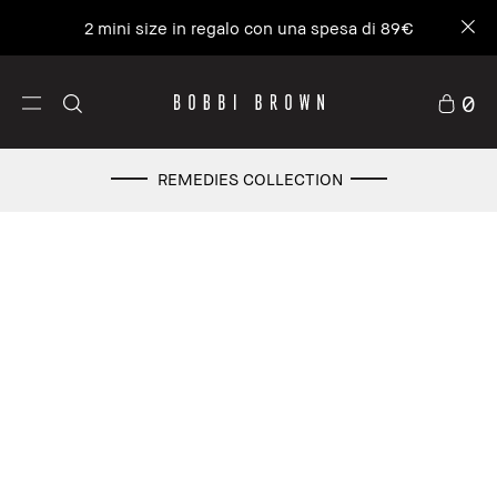
2 mini size in regalo con una spesa di 89€
0
REMEDIES COLLECTION