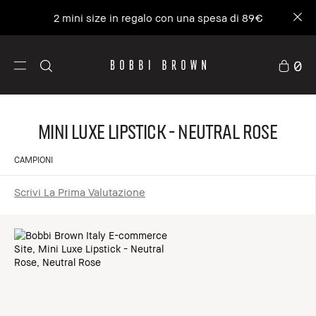
2 mini size in regalo con una spesa di 89€
0
Mini Luxe Lipstick - Neutral Rose
CAMPIONI
Scrivi La Prima Valutazione