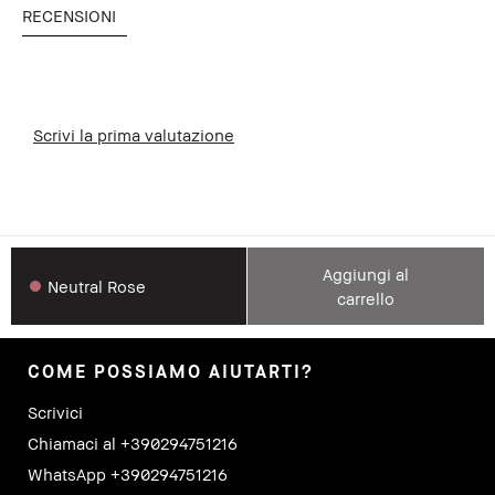
RECENSIONI
Scrivi la prima valutazione
Aggiungi al
Neutral Rose
carrello
COME POSSIAMO AIUTARTI?
Scrivici
Chiamaci al +390294751216
WhatsApp +390294751216