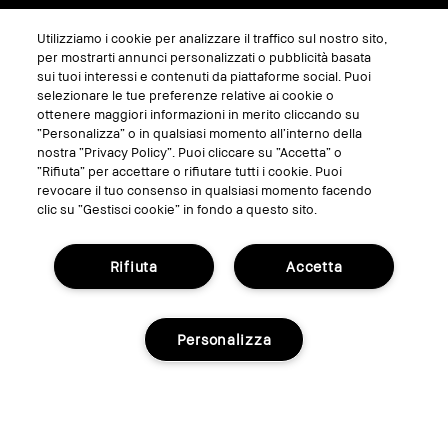
Utilizziamo i cookie per analizzare il traffico sul nostro sito,
SEGUICI SU
per mostrarti annunci personalizzati o pubblicità basata
sui tuoi interessi e contenuti da piattaforme social. Puoi
selezionare le tue preferenze relative ai cookie o
ottenere maggiori informazioni in merito cliccando su
“Personalizza” o in qualsiasi momento all’interno della
nostra “Privacy Policy”. Puoi cliccare su “Accetta” o
“Rifiuta” per accettare o rifiutare tutti i cookie. Puoi
revocare il tuo consenso in qualsiasi momento facendo
clic su “Gestisci cookie” in fondo a questo sito.
Rifiuta
Accetta
GESTISCI I COOKIE DEL SITO
TERMINI E CONDIZIONI
Personalizza
INFORMATIVA SULLA PRIVACY
REGOLAMENTO PROMO
RICICLA I TUOI PRODOTTI