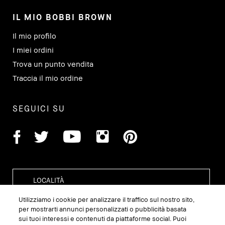
IL MIO BOBBI BROWN
Il mio profilo
I miei ordini
Trova un punto vendita
Traccia il mio ordine
SEGUICI SU
Utilizziamo i cookie per analizzare il traffico sul nostro sito,
per mostrarti annunci personalizzati o pubblicità basata
sui tuoi interessi e contenuti da piattaforme social. Puoi