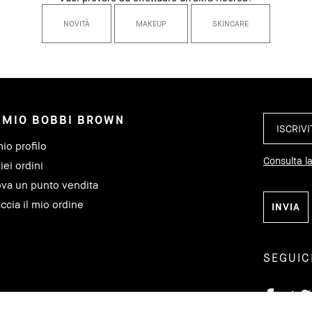
NOVITÀ
MAKEUP
SKINCARE
L MIO BOBBI BROWN
mio profilo
Consulta la
iei ordini
ova un punto vendita
ccia il mio ordine
SEGUIC