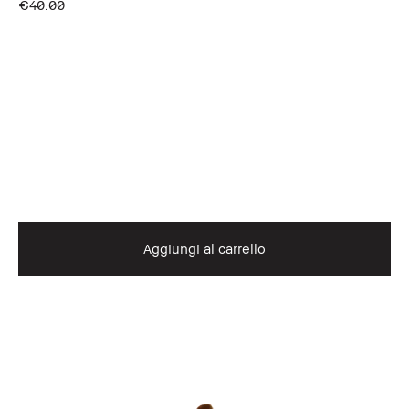
€40.00
Aggiungi al carrello