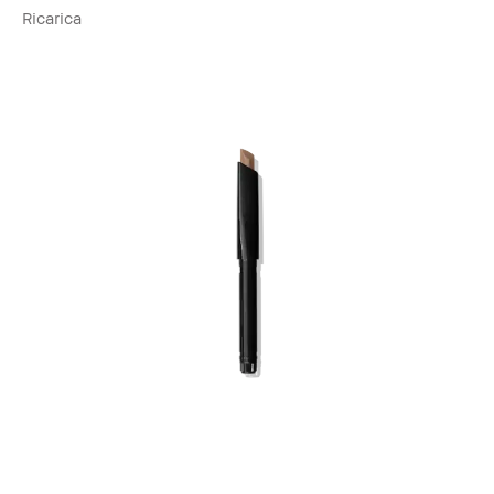
Ricarica