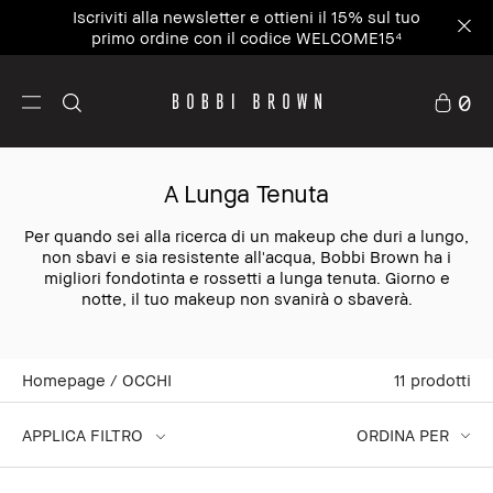
Iscriviti alla newsletter e ottieni il 15% sul tuo
primo ordine con il codice WELCOME15⁴
0
A Lunga Tenuta
Per quando sei alla ricerca di un makeup che duri a lungo,
non sbavi e sia resistente all'acqua, Bobbi Brown ha i
migliori fondotinta e rossetti a lunga tenuta. Giorno e
notte, il tuo makeup non svanirà o sbaverà.
Homepage
OCCHI
11
prodotti
APPLICA FILTRO
ORDINA PER