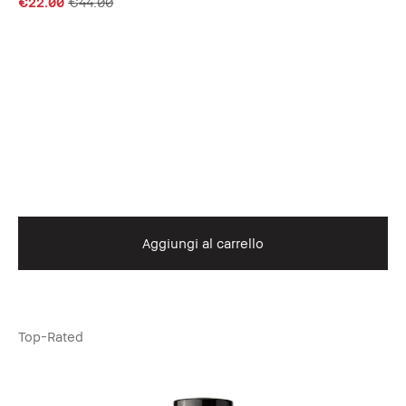
€22.00
€44.00
Aggiungi al carrello
Top-Rated