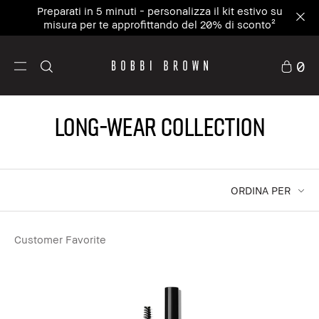
Preparati in 5 minuti - personalizza il kit estivo su
misura per te approfittando del 20% di sconto²
0
LONG-WEAR COLLECTION
ORDINA PER
Customer Favorite