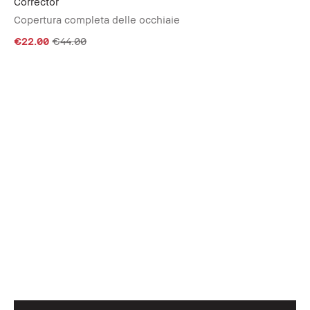
Corrector
Copertura completa delle occhiaie
€22.00
€44.00