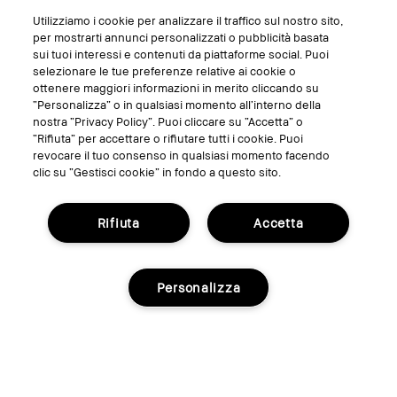
Utilizziamo i cookie per analizzare il traffico sul nostro sito,
per mostrarti annunci personalizzati o pubblicità basata
sui tuoi interessi e contenuti da piattaforme social. Puoi
selezionare le tue preferenze relative ai cookie o
ottenere maggiori informazioni in merito cliccando su
“Personalizza” o in qualsiasi momento all’interno della
nostra “Privacy Policy”. Puoi cliccare su “Accetta” o
Instant Long-Wear Makeup Remover
“Rifiuta” per accettare o rifiutare tutti i cookie. Puoi
Rimozione delicata del trucco degli occhi
revocare il tuo consenso in qualsiasi momento facendo
clic su “Gestisci cookie” in fondo a questo sito.
€40.00
Rifiuta
Accetta
Personalizza