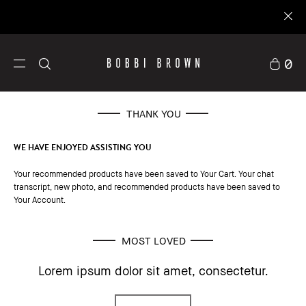
0
THANK YOU
WE HAVE ENJOYED ASSISTING YOU
Your recommended products have been saved to Your Cart. Your chat
transcript, new photo, and recommended products have been saved to
Your Account.
Skincare
Set 
MOST LOVED
Lorem ipsum dolor sit amet, consectetur.