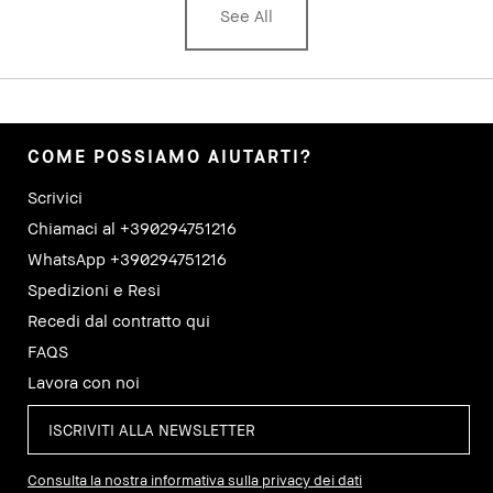
See All
COME POSSIAMO AIUTARTI?
Scrivici
Chiamaci al +390294751216
WhatsApp +390294751216
Spedizioni e Resi
Recedi dal contratto qui
FAQS
Lavora con noi
Consulta la nostra informativa sulla privacy dei dati