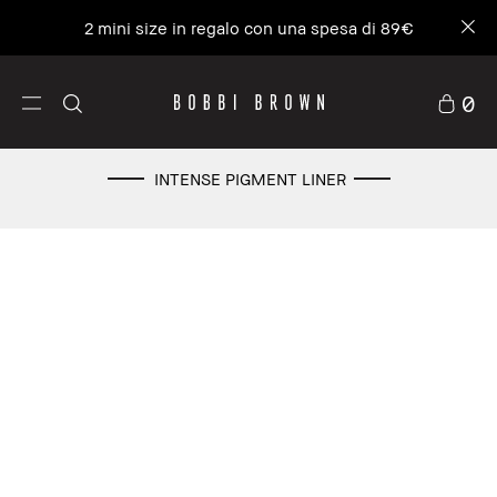
2 mini size in regalo con una spesa di 89€
0
INTENSE PIGMENT LINER