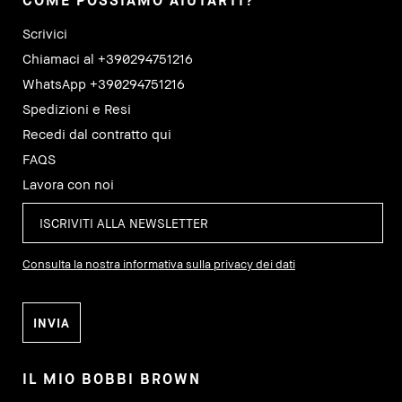
COME POSSIAMO AIUTARTI?
Scrivici
Chiamaci al +390294751216
WhatsApp +390294751216
Spedizioni e Resi
Recedi dal contratto qui
FAQS
Lavora con noi
Consulta la nostra informativa sulla privacy dei dati
IL MIO BOBBI BROWN