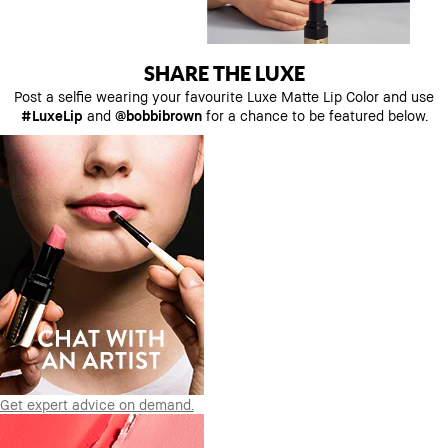
SHARE THE LUXE
Post a selfie wearing your favourite Luxe Matte Lip Color and use
#LuxeLip
and
@bobbibrown
for a chance to be featured below.
Get expert advice on demand.