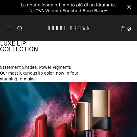
La nostra icona n.1, molto più di un idratante.
NUOVA Vitamin Enriched Face Base+
0
LUXE LIP
COLLECTION
Statement Shades, Power Pigments
Our most luxurious lip color, now in four
stunning formulas.