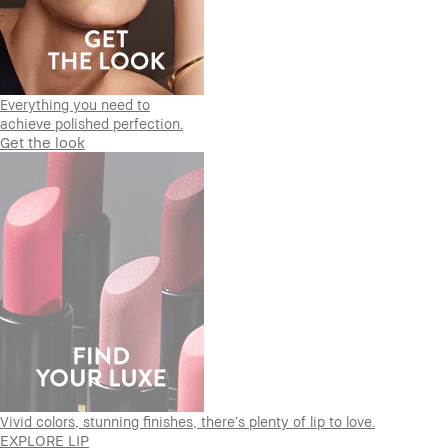
Everything you need to
achieve polished perfection.
Get the look
Vivid colors, stunning finishes, there’s plenty of lip to love.
EXPLORE LIP