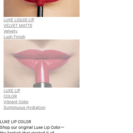
LUXE LIQUID LIP
VELVET MATTE
Velvety,
Lush Finish
LUXE LIP
COLOR
Vibrant Color,
Sumptuous Hydration
LUXE LIP COLOR
Shop our original Luxe Lip Color—
the lipstick that started it all.