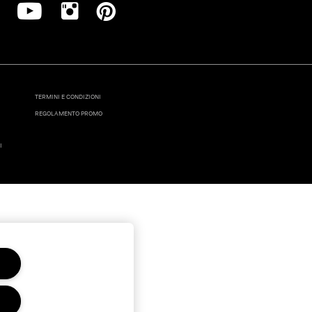
TERMINI E CONDIZIONI
REGOLAMENTO PROMO
I