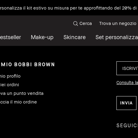
ersonalizza il kit estivo su misura per te approfittando del 20% d
Cerca
Trova un negozio
estseller
Make-up
Skincare
Set personalizza
L MIO BOBBI BROWN
mio profilo
Consulta la
iei ordini
ova un punto vendita
ccia il mio ordine
SEGUIC