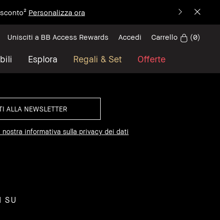
i sconto²
Personalizza ora
Carrello
(
0
)
Unisciti a BB Access Rewards
Accedi
bili
Esplora
Regali & Set
Offerte
 nostra informativa sulla privacy dei dati
I SU