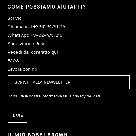
COME POSSIAMO AIUTARTI?
Scrivici
Chiamaci al +390294751216
WhatsApp +390294751216
Spedizioni e Resi
Recedi dal contratto qui
FAQS
Lavora con noi
Consulta la nostra informativa sulla privacy dei dati
IL MIO BOBBI BROWN