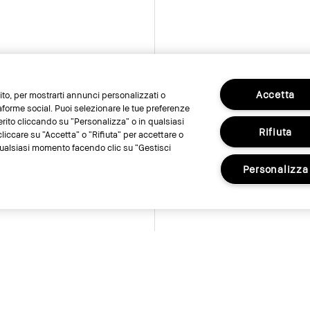
Accetta
 sito, per mostrarti annunci personalizzati o
taforme social. Puoi selezionare le tue preferenze
erito cliccando su “Personalizza” o in qualsiasi
Rifiuta
liccare su “Accetta” o “Rifiuta” per accettare o
n qualsiasi momento facendo clic su “Gestisci
Personalizza
ut of Stock