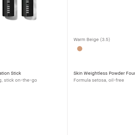
Warm Beige (3.5)
tion Stick
Skin Weightless Powder Fou
g, stick on-the-go
Formula setosa, oil-free