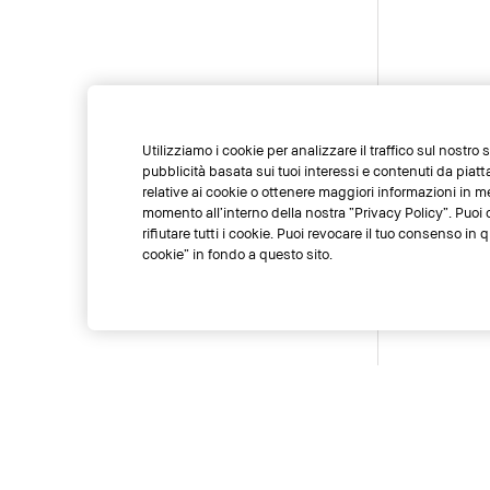
Utilizziamo i cookie per analizzare il traffico sul nostro
pubblicità basata sui tuoi interessi e contenuti da piat
relative ai cookie o ottenere maggiori informazioni in m
momento all’interno della nostra “Privacy Policy”. Puoi c
rifiutare tutti i cookie. Puoi revocare il tuo consenso i
cookie” in fondo a questo sito.
Temporarily Out of Stock
Temporarily O