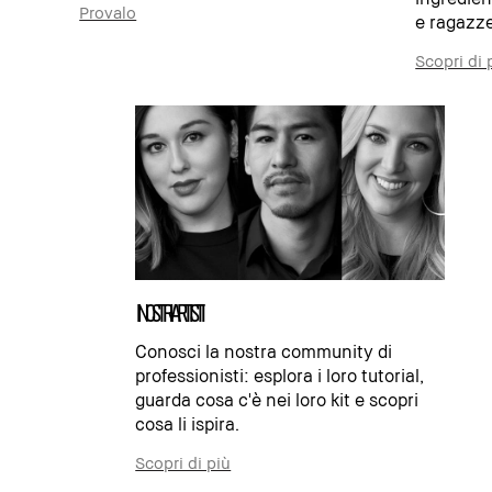
Provalo
e ragazze
Scopri di 
I NOSTRI ARTISTI
Conosci la nostra community di
professionisti: esplora i loro tutorial,
guarda cosa c'è nei loro kit e scopri
cosa li ispira.
Scopri di più