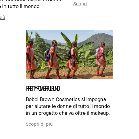
Scopri
 in tutto il mondo.
più
pretty powerful fund
Bobbi Brown Cosmetics si impegna
per aiutare le donne di tutto il mondo
in un progetto che va oltre il makeup.
Scopri di più