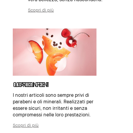
Scopri di più
GLOSSARIO DEGLI INGREDIENTI
I nostri articoli sono sempre privi di
parabeni e oli minerali. Realizzati per
essere sicuri, non irritanti e senza
compromessi nelle loro prestazioni.
Scopri di più