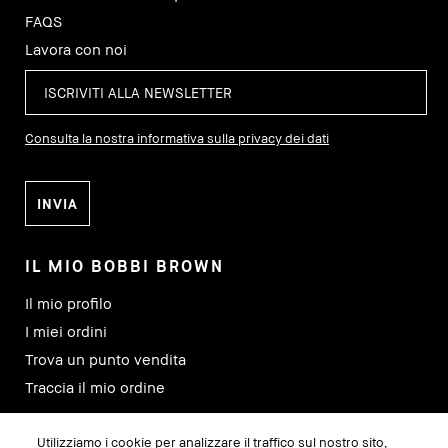
FAQS
Lavora con noi
Consulta la nostra informativa sulla privacy dei dati
IL MIO BOBBI BROWN
Il mio profilo
I miei ordini
Trova un punto vendita
Traccia il mio ordine
Utilizziamo i cookie per analizzare il traffico sul nostro sito,