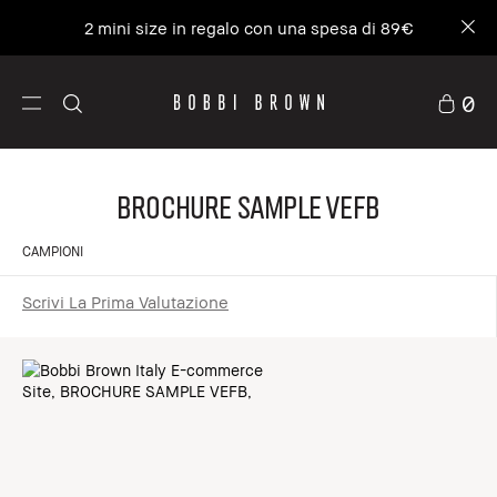
2 mini size in regalo con una spesa di 89€
0
BROCHURE SAMPLE VEFB
CAMPIONI
Scrivi La Prima Valutazione