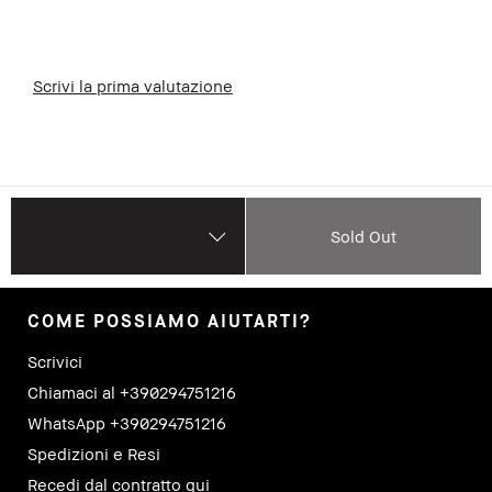
Scrivi la prima valutazione
Sold Out
COME POSSIAMO AIUTARTI?
Scrivici
Chiamaci al +390294751216
WhatsApp +390294751216
Spedizioni e Resi
Recedi dal contratto qui