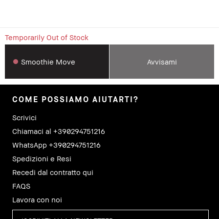
Temporarily Out of Stock
Smoothie Move
Avvisami
COME POSSIAMO AIUTARTI?
Scrivici
Chiamaci al +390294751216
WhatsApp +390294751216
Spedizioni e Resi
Recedi dal contratto qui
FAQS
Lavora con noi