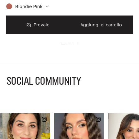
Blondie Pink
Provalo
Aggiungi al carrello
SOCIAL COMMUNITY