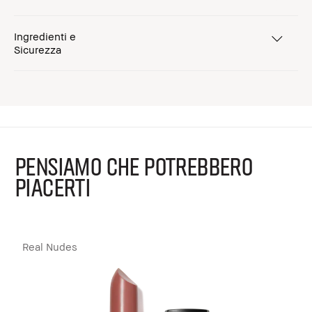
Ingredienti e
Sicurezza
PENSIAMO CHE POTREBBERO
PIACERTI
Real Nudes
B