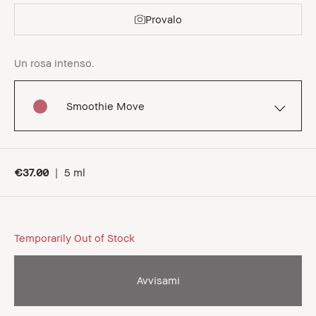
Provalo
Un rosa intenso.
Smoothie Move
€37.00
|
5 ml
Temporarily Out of Stock
Avvisami